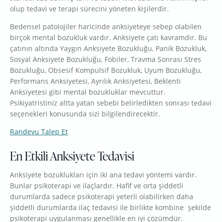
olup tedavi ve terapi sürecini yöneten kişilerdir.
Bedensel patolojiler haricinde anksiyeteye sebep olabilen
birçok mental bozukluk vardır. Anksiyete çatı kavramdır. Bu
çatının altında Yaygın Anksiyete Bozukluğu, Panik Bozukluk,
Sosyal Anksiyete Bozukluğu, Fobiler, Travma Sonrası Stres
Bozukluğu, Obsesif Kompulsif Bozukluk, Uyum Bozukluğu,
Performans Anksiyetesi, Ayrılık Anksiyetesi, Beklenti
Anksiyetesi gibi mental bozukluklar mevcuttur.
Psikiyatristiniz altta yatan sebebi belirledikten sonrası tedavi
seçenekleri konusunda sizi bilgilendirecektir.
Randevu Talep Et
En Etkili Anksiyete Tedavisi
Anksiyete bozuklukları için iki ana tedavi yöntemi vardır.
Bunlar psikoterapi ve ilaçlardır. Hafif ve orta şiddetli
durumlarda sadece psikoterapi yeterli olabilirken daha
şiddetli durumlarda ilaç tedavisi ile birlikte kombine şekilde
psikoterapi uygulanması genellikle en iyi çözümdür.