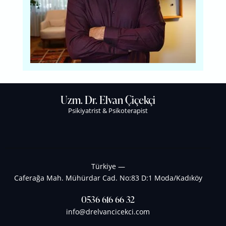
Uzm. Dr. Elvan Çiçekçi
Psikiyatrist & Psikoterapist
Türkiye —
Caferağa Mah. Mühürdar Cad. No:83 D:1 Moda/Kadıköy
0536 616 66 32
info@drelvancicekci.com