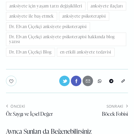
anksiyete için yaşam tarzı değişiklileri
anksiyete ilaçları
anksiyete ile baş etmek
anksiyete psikoterapisi
Dr. Elvan Çiçekçi anksiyete psikoterapisi
Dr. Elvan Çiçekçi anksiyete psikoterapisi hakkında blog
yazısı
Dr. Elvan Çiçekçi Blog
en etkili anksiyete tedavisi
ÖNCEKI
SONRAKI
Öz Saygı ve İçsel Değer
Böcek Fobisi
Ayrıca Şunları da Beğenebilirsiniz