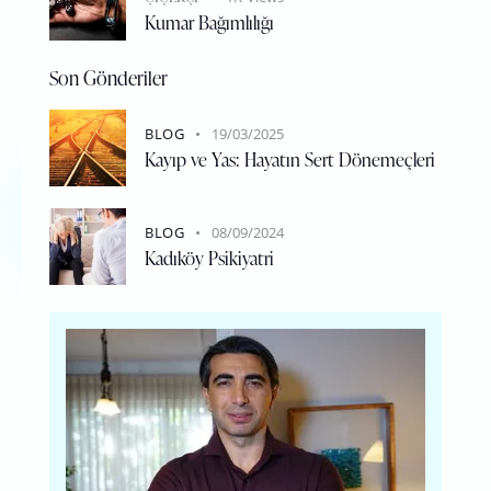
Kumar Bağımlılığı
Son Gönderiler
BLOG
19/03/2025
Kayıp ve Yas: Hayatın Sert Dönemeçleri
BLOG
08/09/2024
Kadıköy Psikiyatri