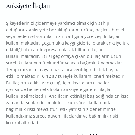
Anksiyete İlaçları
Şikayetlerinizi gidermeye yardımcı olmak için sahip
olduğunuz anksiyete bozukluğunun türüne, başka zihinsel
veya bedensel sorunlarınızın varlığına göre çeşitli ilaçlar
kullanılmaktadır. Çoğunlukla kaygı giderici olarak anksiyolitik
etkinliği olan antidepresan olarak bilinen ilaçlar
kullanılmaktadır. Etkisi geç ortaya çıkan bu ilaçların uzun
süreli kullanımı mümkündür ve asla bağımlılık yapmazlar.
Terapi imkanı olmayan hastalara verildiğinde tek başına
etkili olmaktadır. 6-12 ay süreyle kullanımı önerilmektedir.
Bu ilaçların etkisi geç çıktığı için ilave olarak saatler
içerisinde hemen etkili olan anksiyete giderici ilaçlar
kullanılabilmektedir. Ana ilacın etkinliği başladığında en kısa
zamanda sonlandırılmalıdır. Uzun süreli kullanımda
bağımlılık riski mevcuttur. Psikiyatristiniz denetiminde
kullandığınız sürece güvenli ilaçlardır ve bağımlılık riski
kontrol altındadır.