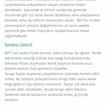
çarpıtmalarla anksiyetenin devam etmesine neden
olmaktadır. Kaçınmak ve birinin varlığında güvende
hissetmek gibi sizi anlık olarak rahatlatan ama anksiyetenizi
temelde daha da arttıran davranışlar vardır. BDT bu türden
davranışların yönünü değiştirmenize ve uzun vadede
çaresizlik gibi temel inançların zayıflatılmasına imkan
sağlamaktadır.
Randevu Talep Et
BDT size sadece balık vermez, balık tutmayı da öğretir. İlerde
tekrarlama olasılığı yüksek olan kaygı bozukluklarında,
kimseye ihtiyaç duymadan kendi başınıza durumunuzu
kontrol edebilir hale gelmenizi hedefler.
Terapi başlar başlamaz şikayetleriniz üzerinde hemen etkili
olmaz. Bu sebeple psikiyatristiniz terapi etkin olana kadar
kaygı giderici ilaç tedavisi önerebilir. İlaçlar çok daha kısa
sürede etkili olmaktadır. Ancak terapi etkin oldukça
kademeli olarak ilaçlarınızı azaltarak birkaç ay içinde
kesebilir.