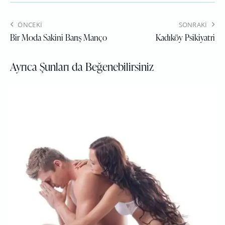
ÖNCEKI
SONRAKI
Bir Moda Sakini Barış Manço
Kadıköy Psikiyatri
Ayrıca Şunları da Beğenebilirsiniz