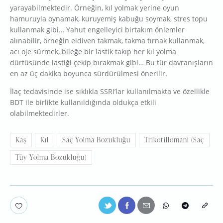
yarayabilmektedir. Örneğin, kıl yolmak yerine oyun
hamuruyla oynamak, kuruyemiş kabuğu soymak, stres topu
kullanmak gibi… Yahut engelleyici birtakım önlemler
alınabilir, örneğin eldiven takmak, takma tırnak kullanmak,
acı oje sürmek, bileğe bir lastik takıp her kıl yolma
dürtüsünde lastiği çekip bırakmak gibi… Bu tür davranışların
en az üç dakika boyunca sürdürülmesi önerilir.
İlaç tedavisinde ise sıklıkla SSRI’lar kullanılmakta ve özellikle
BDT ile birlikte kullanıldığında oldukça etkili
olabilmektedirler.
Kaş
Kıl
Saç Yolma Bozukluğu
Trikotillomani (Saç
Tüy Yolma Bozukluğu)