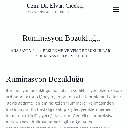
Uzm. Dr. Elvan Çiçekçi
Psikiyatrist & Psikoterapist
Ruminasyon Bozukluğu
ANA SAYFA
...
BESLENME VE YEME BOZUKLUKLARI
RUMINASYON BOZUKLUĞU
Ruminasyon Bozukluğu
Ruminasyon bozukluğu, hastaların yedikleri yemekleri kusup
ardından tekrar çiğneyip geri yutması ile tanımlanır. Latince
“gevis getirme” anlamına gelen “ruminare” kelimesinden
türetilmiştir. Bu hastalığa sahip kişiler, yedikleri hemen
hemen her türlü yiyeceği kusarlar. Genellikle anoreksiya
nervoza veya bulimia nervoza gibi diğer yeme