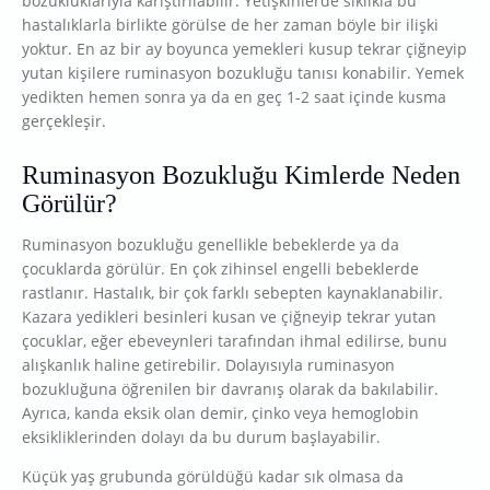
bozukluklarıyla karıştırılabilir. Yetişkinlerde sıklıkla bu
hastalıklarla birlikte görülse de her zaman böyle bir ilişki
yoktur. En az bir ay boyunca yemekleri kusup tekrar çiğneyip
yutan kişilere ruminasyon bozukluğu tanısı konabilir. Yemek
yedikten hemen sonra ya da en geç 1-2 saat içinde kusma
gerçekleşir.
Ruminasyon Bozukluğu Kimlerde Neden
Görülür?
Ruminasyon bozukluğu genellikle bebeklerde ya da
çocuklarda görülür. En çok zihinsel engelli bebeklerde
rastlanır. Hastalık, bir çok farklı sebepten kaynaklanabilir.
Kazara yedikleri besinleri kusan ve çiğneyip tekrar yutan
çocuklar, eğer ebeveynleri tarafından ihmal edilirse, bunu
alışkanlık haline getirebilir. Dolayısıyla ruminasyon
bozukluğuna öğrenilen bir davranış olarak da bakılabilir.
Ayrıca, kanda eksik olan demir, çinko veya hemoglobin
eksikliklerinden dolayı da bu durum başlayabilir.
Küçük yaş grubunda görüldüğü kadar sık olmasa da