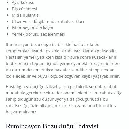
Ağız kokusu
Diş çürümesi
Mide bulantısı
Ülser ve reflü gibi mide rahatsızlıkları
İstenmeyen kilo kaybı
Yemek borusu zedelenmesi
Ruminasyon bozukluğu ile birlikte hastalarda bu
semptomlar dışında psikolojik rahatsızlıklar da gelişebilir.
Hastalar, yemek yedikten kısa bir süre sonra kusacaklarını
bildikleri için toplum içinde yemek yemekten kaçınabilirler.
Bu durum devam ettikçe hastalar kendilerini toplumdan
izole edebilir ve büyük ölçüde özgüven kaybı yaşayabilirler.
Hastalığın yol açtığı fiziksel ya da psikolojik sorunlar, tıbbi
müdahale gerektirecek kadar önemli olabilir. Bu rahatsızlığa
sahip olduğunuzu düşünüyor ya da çocuğunuzda bu
rahatsızlığı gözlemliyorsanız, en kısa zamanda bir doktora
başvurmalısınız.
Ruminasyon Bozukluğu Tedavisi