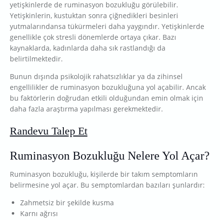
yetişkinlerde de ruminasyon bozukluğu görülebilir.
Yetişkinlerin, kustuktan sonra çiğnedikleri besinleri
yutmalarındansa tükürmeleri daha yaygındır. Yetişkinlerde
genellikle çok stresli dönemlerde ortaya çıkar. Bazı
kaynaklarda, kadınlarda daha sık rastlandığı da
belirtilmektedir.
Bunun dışında psikolojik rahatsızlıklar ya da zihinsel
engellilikler de ruminasyon bozukluğuna yol açabilir. Ancak
bu faktörlerin doğrudan etkili olduğundan emin olmak için
daha fazla araştırma yapılması gerekmektedir.
Randevu Talep Et
Ruminasyon Bozukluğu Nelere Yol Açar?
Ruminasyon bozukluğu, kişilerde bir takım semptomların
belirmesine yol açar. Bu semptomlardan bazıları şunlardır:
Zahmetsiz bir şekilde kusma
Karnı ağrısı