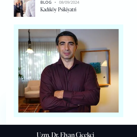
BLOG
08/09/2024
Kadıköy Psikiyatri
Uzm. Dr. Elvan Çiçekçi