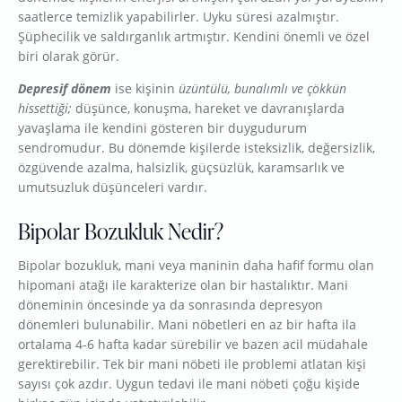
saatlerce temizlik yapabilirler. Uyku süresi azalmıştır.
Şüphecilik ve saldırganlık artmıştır. Kendini önemli ve özel
biri olarak görür.
Depresif dönem
ise kişinin
üzüntülü, bunalımlı ve çökkün
hissettiği;
düşünce, konuşma, hareket ve davranışlarda
yavaşlama ile kendini gösteren bir duygudurum
sendromudur. Bu dönemde kişilerde isteksizlik, değersizlik,
özgüvende azalma, halsizlik, güçsüzlük, karamsarlık ve
umutsuzluk düşünceleri vardır.
Bipolar Bozukluk Nedir?
Bipolar bozukluk, mani veya maninin daha hafif formu olan
hipomani atağı ile karakterize olan bir hastalıktır. Mani
döneminin öncesinde ya da sonrasında depresyon
dönemleri bulunabilir. Mani nöbetleri en az bir hafta ila
ortalama 4-6 hafta kadar sürebilir ve bazen acil müdahale
gerektirebilir. Tek bir mani nöbeti ile problemi atlatan kişi
sayısı çok azdır. Uygun tedavi ile mani nöbeti çoğu kişide