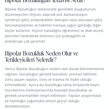
Bipolar Bozukluğun tedavisinde genellikle duygudurum
düzenleyicileri (lityum, valproik asit, karbamazepin,
lamotrijin gibi), antipsikotikler (ketiapin veya olanzapin gibi),
benzodiazepinler ve hekimin hastaya uygun gördüğü diğer
ilaçlar kullanılır. Kişinin hastalığını öğrenmesi ve atak öncesi
belirtileri farkederek önlemesi için psikoegitim ve
psikoterapi çok yararlıdır.
Bipolar Bozukluk Neden Olur ve
Tetikleyicileri Nelerdir?
Henüz Bipolar Bozukluğun nedeni tam olarak bilinmemesine
rağmen, bozukluğun genetik bozukluk, çevresel faktörler,
zorlu yaşam olayları, stres ve travma ile ilişkili olduğu
bilinmektedir. Ayrıca bu bozukluğa sahip bireylerde beyin
hücrelerinin fonksiyonlarında biyolojik bozukluklar ve
genetik anormallikler tespit edilmiştir. Yapılan araştırmalar
ile hastalığın çoğunlukla ailesel geçişli olduğu
desteklenmiştir.