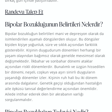
birkaç gün içinde yatıştırılabilir.
Randevu Talep Et
Bipolar Bozukluğunun Belirtileri Nelerdir?
Bipolar bozukluğun belirtileri mani ve depresyon olarak da
isimlendirilen aşamalı döngülerden oluşur. Bu döngüler
kişiden kişiye yoğunluk, süre ve sıklık açısından farklılık
gösterebilir. Kişinin duygudurum dönemleri herhangi bir
yaşam olayından bağımsız olarak genelde mevsimsel olarak
değişmektedir. İlkbahar ve sonbahar dönemi ataklar
açısından riskli dönemlerdir. Bunalımlı ve üzgün hissedilen
bir dönemi, neşeli, coşkun veya aşırı sinirli duyguların
yaşandığı dönemler izler. Kişinin ruh hali bu iki dönem
arasında dalgalanır. Genetik geçişi olduğundan hastalığın
aile öyküsü tanısal değerlendirme açısından önemlidir.
Ailede intihar ederek ölen bir akrabanın varlığı
sorgulanmalıdır.
Bipolar Bozukluğun Tedavisi Nedir?