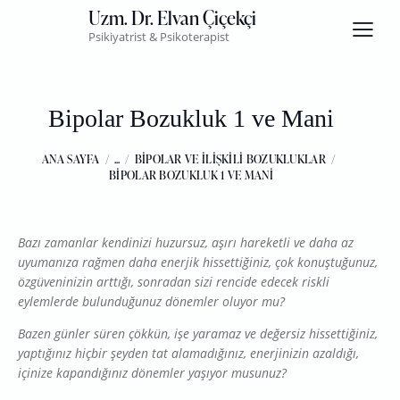
Uzm. Dr. Elvan Çiçekçi
Psikiyatrist & Psikoterapist
Bipolar Bozukluk 1 ve Mani
ANA SAYFA
...
BIPOLAR VE İLIŞKILI BOZUKLUKLAR
BIPOLAR BOZUKLUK 1 VE MANI
Bazı zamanlar kendinizi huzursuz, aşırı hareketli ve daha az
uyumanıza rağmen daha enerjik hissettiğiniz, çok konuştuğunuz,
özgüveninizin arttığı, sonradan sizi rencide edecek riskli
eylemlerde bulunduğunuz dönemler oluyor mu?
Bazen günler süren çökkün, işe yaramaz ve değersiz hissettiğiniz,
yaptığınız hiçbir şeyden tat alamadığınız, enerjinizin azaldığı,
içinize kapandığınız dönemler yaşıyor musunuz?