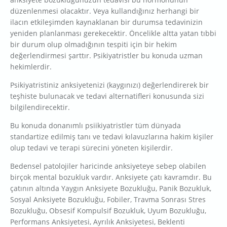
düzenlenmesi olacaktır. Veya kullandığınız herhangi bir
ilacın etkileşimden kaynaklanan bir durumsa tedavinizin
yeniden planlanması gerekecektir. Öncelikle altta yatan tıbbi
bir durum olup olmadığının tespiti için bir hekim
değerlendirmesi şarttır. Psikiyatristler bu konuda uzman
hekimlerdir.
Psikiyatristiniz anksiyetenizi (kaygınızı) değerlendirerek bir
teşhiste bulunacak ve tedavi alternatifleri konusunda sizi
bilgilendirecektir.
Bu konuda donanımlı psiikiyatristler tüm dünyada
standartize edilmiş tanı ve tedavi kılavuzlarına hakim kişiler
olup tedavi ve terapi sürecini yöneten kişilerdir.
Bedensel patolojiler haricinde anksiyeteye sebep olabilen
birçok mental bozukluk vardır. Anksiyete çatı kavramdır. Bu
çatının altında Yaygın Anksiyete Bozukluğu, Panik Bozukluk,
Sosyal Anksiyete Bozukluğu, Fobiler, Travma Sonrası Stres
Bozukluğu, Obsesif Kompulsif Bozukluk, Uyum Bozukluğu,
Performans Anksiyetesi, Ayrılık Anksiyetesi, Beklenti