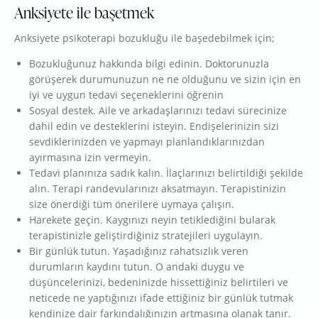
Anksiyete ile başetmek
Anksiyete psikoterapi bozukluğu ile başedebilmek için;
Bozukluğunuz hakkında bilgi edinin. Doktorunuzla
görüşerek durumunuzun ne ne olduğunu ve sizin için en
iyi ve uygun tedavi seçeneklerini öğrenin
Sosyal destek. Aile ve arkadaşlarınızı tedavi sürecinize
dahil edin ve desteklerini isteyin. Endişelerinizin sizi
sevdiklerinizden ve yapmayı planlandıklarınızdan
ayırmasına izin vermeyin.
Tedavi planınıza sadık kalın. İlaçlarınızı belirtildiği şekilde
alın. Terapi randevularınızı aksatmayın. Terapistinizin
size önerdiği tüm önerilere uymaya çalışın.
Harekete geçin. Kaygınızı neyin tetiklediğini bularak
terapistinizle geliştirdiğiniz stratejileri uygulayın.
Bir günlük tutun. Yaşadığınız rahatsızlık veren
durumların kaydını tutun. O andaki duygu ve
düşüncelerinizi, bedeninizde hissettiğiniz belirtileri ve
neticede ne yaptığınızı ifade ettiğiniz bir günlük tutmak
kendinize dair farkındalığınızın artmasına olanak tanır.