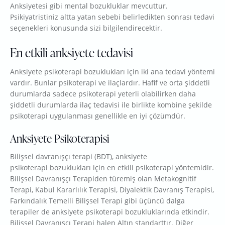
Anksiyetesi gibi mental bozukluklar mevcuttur.
Psikiyatristiniz altta yatan sebebi belirledikten sonrası tedavi
seçenekleri konusunda sizi bilgilendirecektir.
En etkili anksiyete tedavisi
Anksiyete psikoterapi bozuklukları için iki ana tedavi yöntemi
vardır. Bunlar psikoterapi ve ilaçlardır. Hafif ve orta şiddetli
durumlarda sadece psikoterapi yeterli olabilirken daha
şiddetli durumlarda ilaç tedavisi ile birlikte kombine şekilde
psikoterapi uygulanması genellikle en iyi çözümdür.
Anksiyete Psikoterapisi
Bilişsel davranışçı terapi (BDT), anksiyete
psikoterapi bozuklukları için en etkili psikoterapi yöntemidir.
Bilişsel Davranışçı Terapiden türemiş olan Metakognitif
Terapi, Kabul Kararlılık Terapisi, Diyalektik Davranış Terapisi,
Farkındalık Temelli Bilişsel Terapi gibi üçüncü dalga
terapiler de anksiyete psikoterapi bozukluklarında etkindir.
Bilişsel Davranışçı Terapi halen Altın standarttır. Diğer