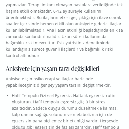
yapmazlar. Terapi imkanı olmayan hastalara verildiğinde tek
başına etkili olmaktadır. 6-12 ay süreyle kullanımı
önerilmektedir. Bu ilaçların etkisi geç çıktığı için ilave olarak
saatler içerisinde hemen etkili olan anksiyete giderici ilaçlar
kullanılabilmektedir. Ana ilacın etkinliği başladığında en kısa
zamanda sonlandırılmalıdır. Uzun süreli kullanımda
bağımlılık riski mevcuttur. Psikiyatristiniz denetiminde
kullandığınız sürece güvenli ilaçlardır ve bağımlılık riski
kontrol altındadır.
Anksiyete için yaşam tarzı değişiklileri
Anksiyete için psikoterapi ve ilaçlar haricinde
yapabileceğiniz diğer şey yaşam tarzını değiştirmektir.
Hafif Tempolu Fiziksel Egzersiz. Haftalık egzersiz rutini
oluşturun. Hafif tempolu egzersiz güçlü bir stres
azaltıcıdır. Sadece duygu durumu düzeltmekle kalmaz,
kalp damar sağlığı, solunum ve metabolizma için de
egzersizin paha biçilemez bir etkinliği vardır. Herşeyde
olduğu gibi egzersizin de fazlası zarardır. Hafif tempolu