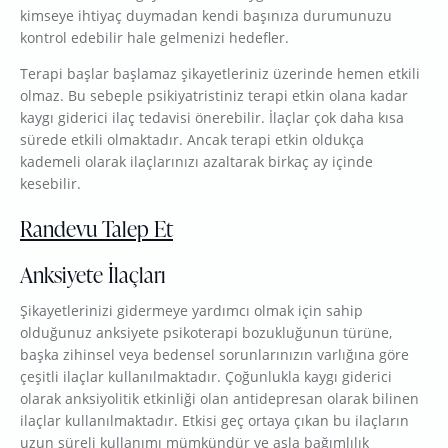
kimseye ihtiyaç duymadan kendi başınıza durumunuzu
kontrol edebilir hale gelmenizi hedefler.
Terapi başlar başlamaz şikayetleriniz üzerinde hemen etkili
olmaz. Bu sebeple psikiyatristiniz terapi etkin olana kadar
kaygı giderici ilaç tedavisi önerebilir. İlaçlar çok daha kısa
sürede etkili olmaktadır. Ancak terapi etkin oldukça
kademeli olarak ilaçlarınızı azaltarak birkaç ay içinde
kesebilir.
Randevu Talep Et
Anksiyete İlaçları
Şikayetlerinizi gidermeye yardımcı olmak için sahip
olduğunuz anksiyete psikoterapi bozukluğunun türüne,
başka zihinsel veya bedensel sorunlarınızın varlığına göre
çeşitli ilaçlar kullanılmaktadır. Çoğunlukla kaygı giderici
olarak anksiyolitik etkinliği olan antidepresan olarak bilinen
ilaçlar kullanılmaktadır. Etkisi geç ortaya çıkan bu ilaçların
uzun süreli kullanımı mümkündür ve asla bağımlılık