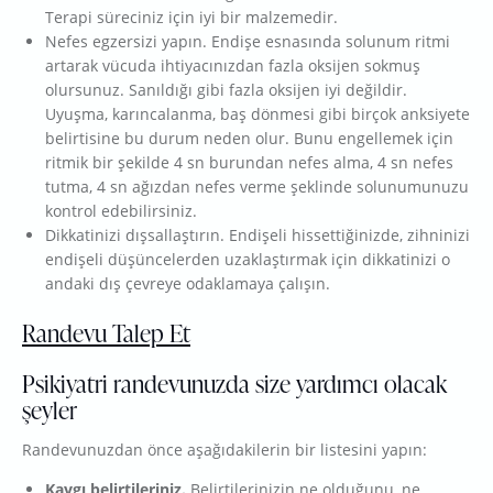
Terapi süreciniz için iyi bir malzemedir.
Nefes egzersizi yapın. Endişe esnasında solunum ritmi
artarak vücuda ihtiyacınızdan fazla oksijen sokmuş
olursunuz. Sanıldığı gibi fazla oksijen iyi değildir.
Uyuşma, karıncalanma, baş dönmesi gibi birçok anksiyete
belirtisine bu durum neden olur. Bunu engellemek için
ritmik bir şekilde 4 sn burundan nefes alma, 4 sn nefes
tutma, 4 sn ağızdan nefes verme şeklinde solunumunuzu
kontrol edebilirsiniz.
Dikkatinizi dışsallaştırın. Endişeli hissettiğinizde, zihninizi
endişeli düşüncelerden uzaklaştırmak için dikkatinizi o
andaki dış çevreye odaklamaya çalışın.
Randevu Talep Et
Psikiyatri randevunuzda size yardımcı olacak
şeyler
Randevunuzdan önce aşağıdakilerin bir listesini yapın:
Kaygı belirtileriniz.
Belirtilerinizin ne olduğunu, ne