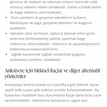
görünse de dolaşım ve solunum sistemi üzerinde ciddi
olumsuz etkilere neden olmaktadır. Kahve içindeki kafein
de kaygı miktarını arttırmaktadır.
Stres yönetimi ve gevşeme tekniklerini kullanın.
Meditasyon ve yoga, gevşeme teknikleri ile kaygınızı
azaltabilir.
Uykudan taviz vermeyin. Uykusuz kalarak ertesi güne
yeterince dinlenememiş şekilde uyanmak kaygı
miktarınızı arttırmaktadır. Yeterince iyi uyuyamıyorsanız
doktorunuza başvurabilirsiniz.
Sağlıklı beslenmek Sağlıklı beslenmek kaygının
azalmasına yardımcı olmaktadır
Anksiyete için bitkisel ilaçlar ve diğer alternatif
yöntemler
Anksiyeteyi kontrol etmek için passiflora gibi bitkisel ilaçlar,
çeşitli bitki çayları gibi bitkisel ürünler kullanılmaktadır. Bu
kullanılan maddeler bazı durumlarda kişiye daha fazla zarar
verebilmektedir. Hekiminize danışmanız uygun olur.