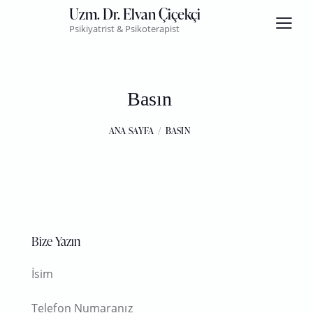
Uzm. Dr. Elvan Çiçekçi
Psikiyatrist & Psikoterapist
Basın
ANA SAYFA
BASIN
Bize Yazın