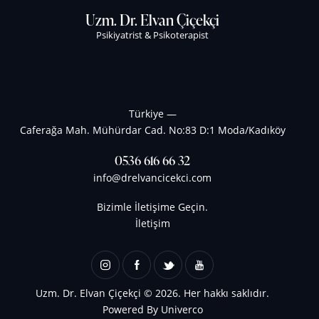
Uzm. Dr. Elvan Çiçekçi
Psikiyatrist & Psikoterapist
Türkiye —
Caferağa Mah. Mühürdar Cad. No:83 D:1 Moda/Kadıköy
0536 616 66 32
info@drelvancicekci.com
Bizimle İletişime Geçin.
İletişim
Uzm. Dr. Elvan Çiçekçi
© 2026. Her hakkı saklıdır.
Powered By
Univerco