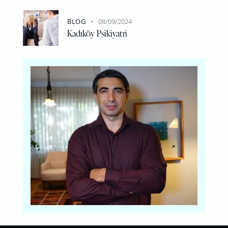
BLOG
08/09/2024
Kadıköy Psikiyatri