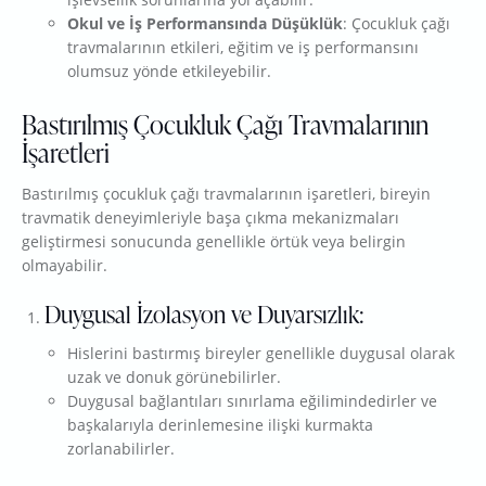
Okul ve İş Performansında Düşüklük
: Çocukluk çağı
travmalarının etkileri, eğitim ve iş performansını
olumsuz yönde etkileyebilir.
Bastırılmış Çocukluk Çağı Travmalarının
İşaretleri
Bastırılmış çocukluk çağı travmalarının işaretleri, bireyin
travmatik deneyimleriyle başa çıkma mekanizmaları
geliştirmesi sonucunda genellikle örtük veya belirgin
olmayabilir.
Duygusal İzolasyon ve Duyarsızlık:
Hislerini bastırmış bireyler genellikle duygusal olarak
uzak ve donuk görünebilirler.
Duygusal bağlantıları sınırlama eğilimindedirler ve
başkalarıyla derinlemesine ilişki kurmakta
zorlanabilirler.