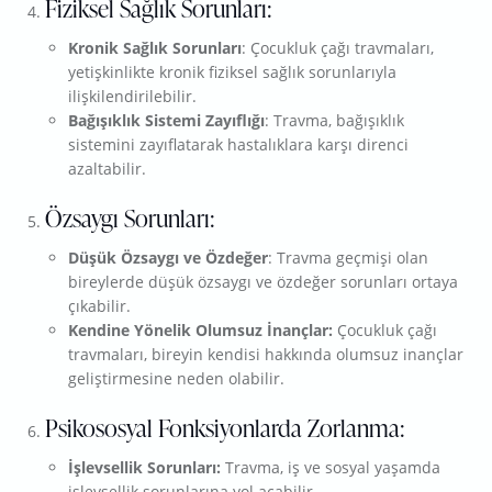
Fiziksel Sağlık Sorunları:
Kronik Sağlık Sorunları
: Çocukluk çağı travmaları,
yetişkinlikte kronik fiziksel sağlık sorunlarıyla
ilişkilendirilebilir.
Bağışıklık Sistemi Zayıflığı
: Travma, bağışıklık
sistemini zayıflatarak hastalıklara karşı direnci
azaltabilir.
Özsaygı Sorunları:
Düşük Özsaygı ve Özdeğer
: Travma geçmişi olan
bireylerde düşük özsaygı ve özdeğer sorunları ortaya
çıkabilir.
Kendine Yönelik Olumsuz İnançlar:
Çocukluk çağı
travmaları, bireyin kendisi hakkında olumsuz inançlar
geliştirmesine neden olabilir.
Psikososyal Fonksiyonlarda Zorlanma:
İşlevsellik Sorunları:
Travma, iş ve sosyal yaşamda
işlevsellik sorunlarına yol açabilir.