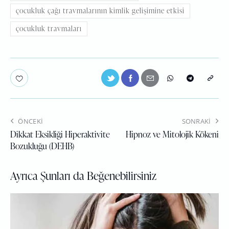
çocukluk çağı travmalarının kimlik gelişimine etkisi
çocukluk travmaları
ÖNCEKI
SONRAKI
Dikkat Eksikliği Hiperaktivite
Hipnoz ve Mitolojik Kökeni
Bozukluğu (DEHB)
Ayrıca Şunları da Beğenebilirsiniz