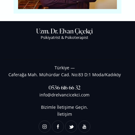
Uzm. Dr. Elvan Çiçekçi
Psikiyatrist & Psikoterapist
Türkiye —
Caferağa Mah. Mühürdar Cad. No:83 D:1 Moda/Kadıköy
0536 616 66 32
info@drelvancicekci.com
Bizimle İletişime Geçin.
İletişim