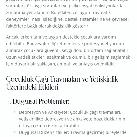
sorunları, özsaygı sorunları ve psikososyal fonksiyonlarda
zorlanma yer alabilir. Bu etkiler, çocuğun travmatik
deneyimleri nasıl işlediğine, destek sistemlerine ve çevresel
faktörlere bağlı olarak değişiklik gösterir.
Ancak, erken tanı ve uygun destekle çocuklara yardım
edilebilir. Ebeveynler, öğretmenler ve profesyonel yardım
alınarak çocuklara güvenli, sevgi dolu bir ortam sağlanabilir.
Uzun vadeli etkileri azaltmak ve olumlu bir gelişim sağlamak
için duyarlı bir yaklaşım, empati ve anlayış önemlidir.
Çocukluk Çağı Travmaları ve Yetişkinlik
Üzerindeki Etkileri
Duygusal Problemler:
Depresyon ve Anksiyete: Çocukluk çağı travmaları,
yetişkinlikte depresyon ve anksiyete bozukluklarının
ortaya çıkma riskini artırabilir.
Duygusal Düzensizlikler: Travma geçirmiş bireylerde