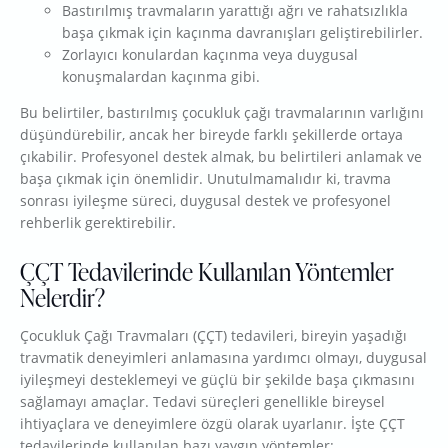
Bastırılmış travmaların yarattığı ağrı ve rahatsızlıkla
başa çıkmak için kaçınma davranışları geliştirebilirler.
Zorlayıcı konulardan kaçınma veya duygusal
konuşmalardan kaçınma gibi.
Bu belirtiler, bastırılmış çocukluk çağı travmalarının varlığını
düşündürebilir, ancak her bireyde farklı şekillerde ortaya
çıkabilir. Profesyonel destek almak, bu belirtileri anlamak ve
başa çıkmak için önemlidir. Unutulmamalıdır ki, travma
sonrası iyileşme süreci, duygusal destek ve profesyonel
rehberlik gerektirebilir.
ÇÇT Tedavilerinde Kullanılan Yöntemler
Nelerdir?
Çocukluk Çağı Travmaları (ÇÇT) tedavileri, bireyin yaşadığı
travmatik deneyimleri anlamasına yardımcı olmayı, duygusal
iyileşmeyi desteklemeyi ve güçlü bir şekilde başa çıkmasını
sağlamayı amaçlar. Tedavi süreçleri genellikle bireysel
ihtiyaçlara ve deneyimlere özgü olarak uyarlanır. İşte ÇÇT
tedavilerinde kullanılan bazı yaygın yöntemler: