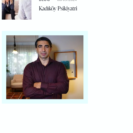
Kadıköy Psikiyatri