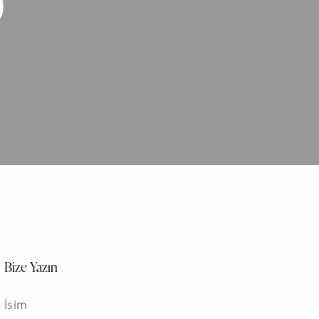
)
Bize Yazın