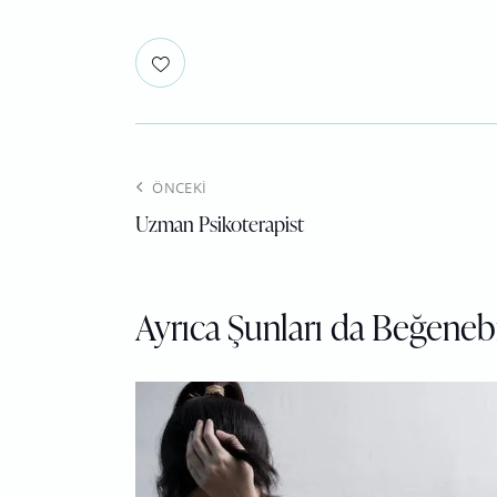
ÖNCEKI
Uzman Psikoterapist
Ayrıca Şunları da Beğenebi