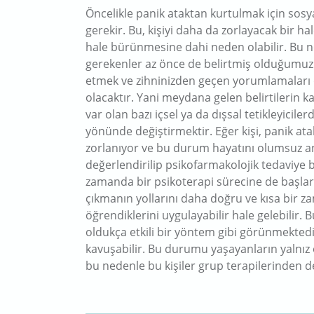
Öncelikle panik ataktan kurtulmak için so
gerekir. Bu, kişiyi daha da zorlayacak bir hal
hale bürünmesine dahi neden olabilir. Bu n
gerekenler az önce de belirtmiş olduğumuz
etmek ve zihninizden geçen yorumlamaları da
olacaktır. Yani meydana gelen belirtilerin 
var olan bazı içsel ya da dışsal tetikleyici
yönünde değiştirmektir. Eğer kişi, panik ata
zorlanıyor ve bu durum hayatını olumsuz anl
değerlendirilip psikofarmakolojik tedaviye 
zamanda bir psikoterapi sürecine de başlar
çıkmanın yollarını daha doğru ve kısa bir z
öğrendiklerini uygulayabilir hale gelebilir. B
oldukça etkili bir yöntem gibi görünmektedir.
kavuşabilir. Bu durumu yaşayanların yalnız 
bu nedenle bu kişiler grup terapilerinden d