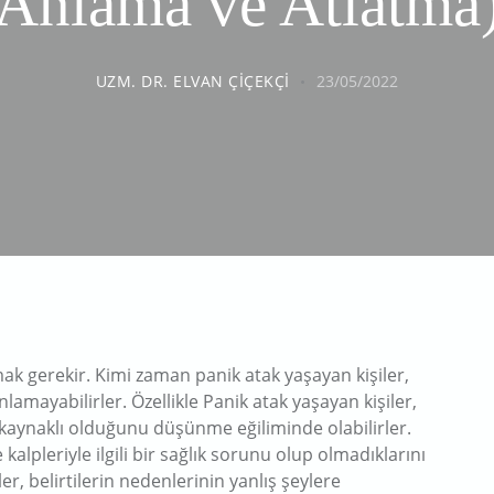
Anlama ve Atlatma
UZM. DR. ELVAN ÇIÇEKÇI
23/05/2022
ak gerekir. Kimi zaman panik atak yaşayan kişiler,
lamayabilirler. Özellikle Panik atak yaşayan kişiler,
ik kaynaklı olduğunu düşünme eğiliminde olabilirler.
kalpleriyle ilgili bir sağlık sorunu olup olmadıklarını
er, belirtilerin nedenlerinin yanlış şeylere