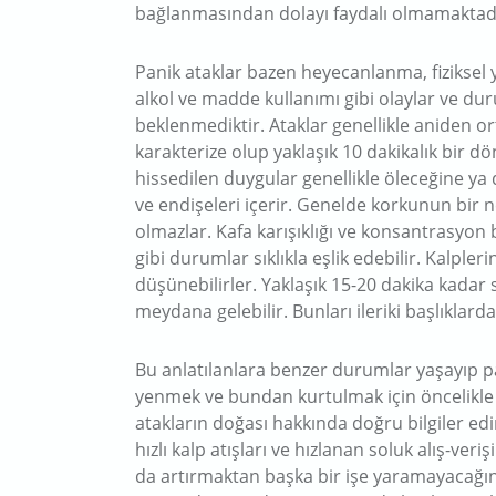
bağlanmasından dolayı faydalı olmamaktad
Panik ataklar bazen heyecanlanma, fiziksel y
alkol ve madde kullanımı gibi olaylar ve du
beklenmediktir. Ataklar genellikle aniden ort
karakterize olup yaklaşık 10 dakikalık bir d
hissedilen duygular genellikle öleceğine ya
ve endişeleri içerir. Genelde korkunun bir n
olmazlar. Kafa karışıklığı ve konsantrasyon
gibi durumlar sıklıkla eşlik edebilir. Kalplerin
düşünebilirler. Yaklaşık 15-20 dakika kadar sü
meydana gelebilir. Bunları ileriki başlıklarda
Bu anlatılanlara benzer durumlar yaşayıp p
yenmek ve bundan kurtulmak için öncelikle 
atakların doğası hakkında doğru bilgiler e
hızlı kalp atışları ve hızlanan soluk alış-v
da artırmaktan başka bir işe yaramayacağını 