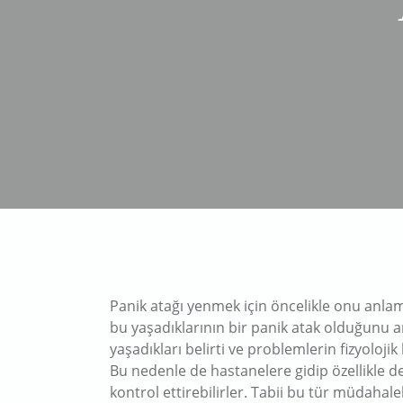
Panik atağı yenmek için öncelikle onu anlam
bu yaşadıklarının bir panik atak olduğunu an
yaşadıkları belirti ve problemlerin fizyoloj
Bu nedenle de hastanelere gidip özellikle de 
kontrol ettirebilirler. Tabii bu tür müdahalel