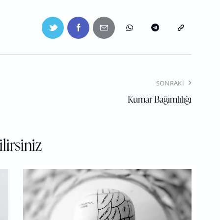
SONRAKI
Kumar Bağımlılığı
lirsiniz