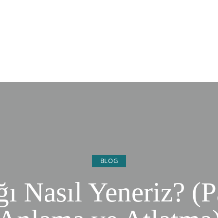
BLOG
ğı Nasıl Yeneriz? (P