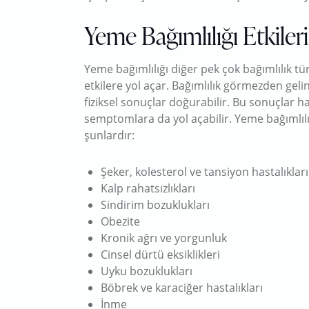
Yeme Bağımlılığı Etkileri
Yeme bağımlılığı diğer pek çok bağımlılık türü
etkilere yol açar. Bağımlılık görmezden gelin
fiziksel sonuçlar doğurabilir. Bu sonuçlar ha
semptomlara da yol açabilir. Yeme bağımlılığ
şunlardır:
Şeker, kolesterol ve tansiyon hastalıkları
Kalp rahatsızlıkları
Sindirim bozuklukları
Obezite
Kronik ağrı ve yorgunluk
Cinsel dürtü eksiklikleri
Uyku bozuklukları
Böbrek ve karaciğer hastalıkları
İnme