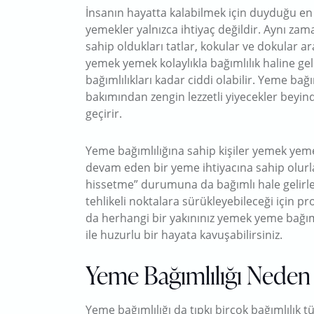
İnsanın hayatta kalabilmek için duyduğu en
yemekler yalnızca ihtiyaç değildir. Aynı zama
sahip oldukları tatlar, kokular ve dokular ara
yemek yemek kolaylıkla bağımlılık haline ge
bağımlılıkları kadar ciddi olabilir. Yeme bağı
bakımından zengin lezzetli yiyecekler beyin
geçirir.
Yeme bağımlılığına sahip kişiler yemek yemek
devam eden bir yeme ihtiyacına sahip olurla
hissetme” durumuna da bağımlı hale gelirler
tehlikeli noktalara sürükleyebileceği için p
da herhangi bir yakınınız yemek yeme bağıml
ile huzurlu bir hayata kavuşabilirsiniz.
Yeme Bağımlılığı Neden
Yeme bağımlılığı da tıpkı birçok bağımlılık tü