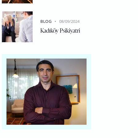
BLOG
08/09/2024
Kadıköy Psikiyatri