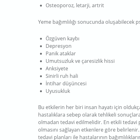
Osteoporoz, letarji, artrit
Yeme bağımlılığı sonucunda oluşabilecek psik
Özgüven kaybı
Depresyon
Panik ataklar
Umutsuzluk ve çaresizlik hissi
Anksiyete
Sinirli ruh hali
İntihar düşüncesi
Uyusukluk
Bu etkilerin her biri insan hayatı için oldukç
hastalıklara sebep olarak tehlikeli sonuçlar
olmadan tedavi edilmelidir. En etkili tedavi
olmasını sağlayan etkenlere göre belirlenir. 
tedavi planları ile hastalarının bağımlılıkla