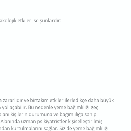
olojik etkiler ise şunlardır:
a zararlıdır ve birtakım etkiler ilerledikçe daha büyük
a yol açabilir. Bu nedenle yeme bağımlılığı geç
 planı kişilerin durumuna ve bağımlılığa sahip
Alanında uzman psikiyatristler kişiselleştirilmiş
rından kurtulmalarını sağlar. Siz de yeme bağımlılığı