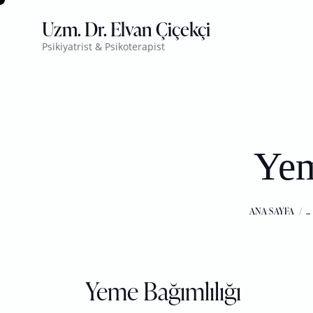
Uzm. Dr. Elvan Çiçekçi
Psikiyatrist & Psikoterapist
Yem
ANA SAYFA
...
Yeme Bağımlılığı