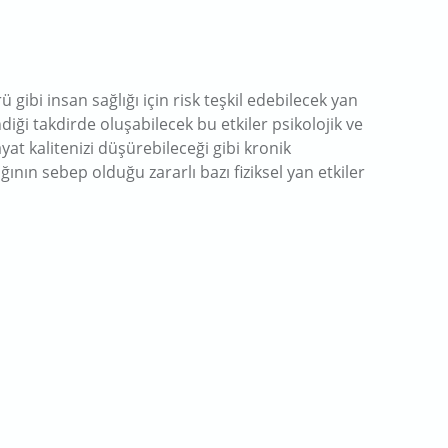
 gibi insan sağlığı için risk teşkil edebilecek yan
diği takdirde oluşabilecek bu etkiler psikolojik ve
yat kalitenizi düşürebileceği gibi kronik
ının sebep olduğu zararlı bazı fiziksel yan etkiler