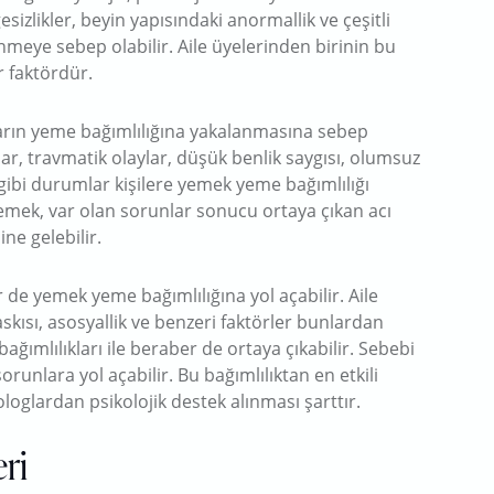
zlikler, beyin yapısındaki anormallik ve çeşitli
dinmeye sebep olabilir. Aile üyelerinden birinin bu
r faktördür.
ların yeme bağımlılığına yakalanmasına sebep
smar, travmatik olaylar, düşük benlik saygısı, olumsuz
bi durumlar kişilere yemek yeme bağımlılığı
emek, var olan sorunlar sonucu ortaya çıkan acı
ne gelebilir.
 de yemek yeme bağımlılığına yol açabilir. Aile
kısı, asosyallik ve benzeri faktörler bunlardan
ağımlılıkları ile beraber de ortaya çıkabilir. Sebebi
runlara yol açabilir. Bu bağımlılıktan en etkili
loglardan psikolojik destek alınması şarttır.
ri