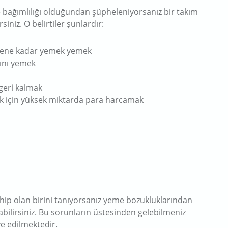
 bağımlılığı olduğundan şüpheleniyorsanız bir takım
siniz. O belirtiler şunlardır:
elene kadar yemek yemek
sını yemek
geri kalmak
mek için yüksek miktarda para harcamak
hip olan birini tanıyorsanız yeme bozukluklarından
olabilirsiniz. Bu sorunların üstesinden gelebilmeniz
ye edilmektedir.