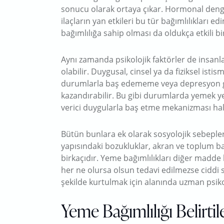
sonucu olarak ortaya çıkar. Hormonal dengesi
ilaçların yan etkileri bu tür bağımlılıkları e
bağımlılığa sahip olması da oldukça etkili bi
Aynı zamanda psikolojik faktörler de insan
olabilir. Duygusal, cinsel ya da fiziksel isti
durumlarla baş edememe veya depresyon gi
kazandırabilir. Bu gibi durumlarda yemek y
verici duygularla baş etme mekanizması hali
Bütün bunlara ek olarak sosyolojik sebepler
yapısındaki bozukluklar, akran ve toplum bas
birkaçıdır. Yeme bağımlılıkları diğer madde b
her ne olursa olsun tedavi edilmezse ciddi so
şekilde kurtulmak için alanında uzman psiko
Yeme Bağımlılığı Belirtile