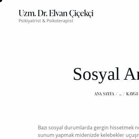
Uzm. Dr. Elvan Çiçekçi
Psikiyatrist & Psikoterapist
Sosyal A
ANA SAYFA
...
KAYGI
Bazı sosyal durumlarda gergin hissetmek n
sunum yapmak midenizde kelebekler uçuşmas