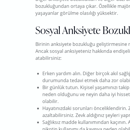
bozukluğundan ortaya çıkar. Özellikle majör
yaşayanlar görülme olasılığı yüksektir.
Sosyal Anksiyete Bozukl
Birinin anksiyete bozukluğu geliştirmesine 
Ancak sosyal anksiyeteniz hakkında endişeli
atabilirsiniz:
Erken yardım alın. Diğer birçok akıl sağl
durumunda tedavi etmek daha zor olabil
Bir günlük tutun. Kişisel yaşamınızı takip
neden olduğunu ve neyin daha iyi hisse
olabilir.
Hayatınızdaki sorunları önceliklendirin. 
azaltabilirsiniz. Zevk aldığınız şeyleri 
Sağlıksız madde kullanımından kaçının. A
nikotin kullanımı da kaygıya neden olabi