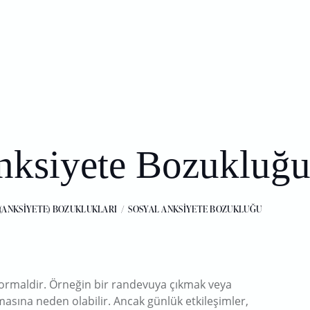
nksiyete Bozukluğ
 (ANKSIYETE) BOZUKLUKLARI
SOSYAL ANKSIYETE BOZUKLUĞU
ormaldir. Örneğin bir randevuya çıkmak veya
ına neden olabilir. Ancak günlük etkileşimler,