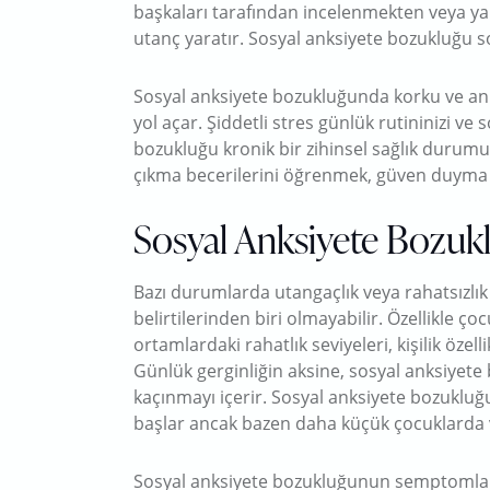
başkaları tarafından incelenmekten veya y
utanç yaratır. Sosyal anksiyete bozukluğu s
Sosyal anksiyete bozukluğunda korku ve ank
yol açar. Şiddetli stres günlük rutininizi ve s
bozukluğu kronik bir zihinsel sağlık durum
çıkma becerilerini öğrenmek, güven duyma ve
Sosyal Anksiyete Bozuklu
Bazı durumlarda utangaçlık veya rahatsızlı
belirtilerinden biri olmayabilir. Özellikle çoc
ortamlardaki rahatlık seviyeleri, kişilik özel
Günlük gerginliğin aksine, sosyal anksiyete
kaçınmayı içerir. Sosyal anksiyete bozukluğ
başlar ancak bazen daha küçük çocuklarda ve
Sosyal anksiyete bozukluğunun semptomları 