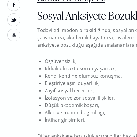
Sosyal Anksiyete Bozuk
Tedavi edilmeden bırakıldığında, sosyal anks
çalışmanıza, akademik hayatınıza, ilişkilerin
anksiyete bozukluğu aşağıda sıralananlara n
Özgüvensizlik,
İddialı olmakta sorun yaşamak,
Kendi kendine olumsuz konuşma,
Eleştiriye aşırı duyarlılık,
Zayıf sosyal beceriler,
İzolasyon ve zor sosyal ilişkiler,
Düşük akademik başarı,
Alkol ve madde bağımlılığı,
İntihar girişimleri.
Diğer anksiyete bozuklukları ve diğer bazı ak