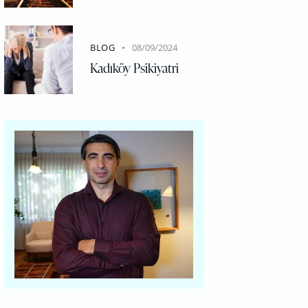
BLOG
08/09/2024
Kadıköy Psikiyatri