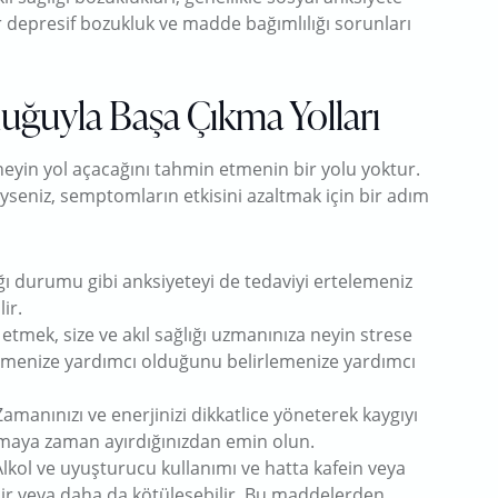
 depresif bozukluk ve madde bağımlılığı sorunları
uğuyla Başa Çıkma Yolları
neyin yol açacağını tahmin etmenin bir yolu yoktur.
yseniz, semptomların etkisini azaltmak için bir adım
ığı durumu gibi anksiyeteyi de tedaviyi ertelemeniz
ir.
 etmek, size ve akıl sağlığı uzmanınıza neyin strese
tmenize yardımcı olduğunu belirlemenize yardımcı
Zamanınızı ve enerjinizi dikkatlice yöneterek kaygıyı
yapmaya zaman ayırdığınızdan emin olun.
lkol ve uyuşturucu kullanımı ve hatta kafein veya
lir veya daha da kötüleşebilir. Bu maddelerden