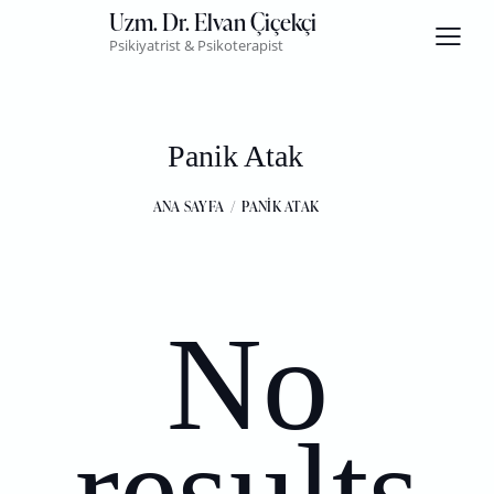
Uzm. Dr. Elvan Çiçekçi
Psikiyatrist & Psikoterapist
Panik Atak
ANA SAYFA
PANIK ATAK
No
results