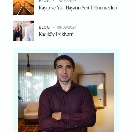
BLOG
19/03/2025
Kayıp ve Yas: Hayatın Sert Dönemeçleri
BLOG
08/09/2024
Kadıköy Psikiyatri