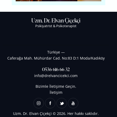
Uzm. Dr. Elvan Çiçekçi
Psikiyatrist & Psikoterapist
Türkiye —
Caferağa Mah. Mühürdar Cad. No:83 D:1 Moda/Kadıköy
0536 616 66 32
info@drelvancicekci.com
Bizimle İletişime Geçin.
İletişim
Uzm. Dr. Elvan Çiçekçi
© 2026. Her hakkı saklıdır.