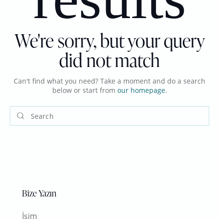
We're sorry, but your query
did not match
Can't find what you need? Take a moment and do a search
below or start from
our homepage
.
Bize Yazın